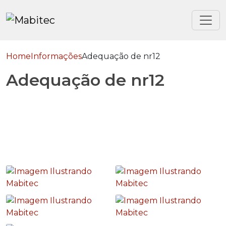
Home
Informações
Adequação de nr12
Adequação de nr12