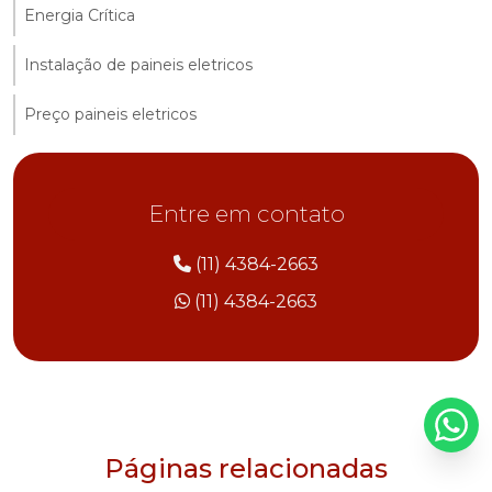
Energia Crítica
Instalação de paineis eletricos
Preço paineis eletricos
Entre em contato
(11) 4384-2663
(11) 4384-2663
Páginas relacionadas