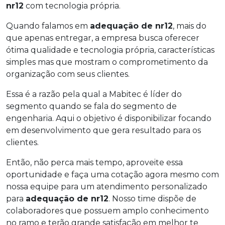
nr12
com tecnologia própria.
Quando falamos em
adequação de nr12
, mais do
que apenas entregar, a empresa busca oferecer
ótima qualidade e tecnologia própria, características
simples mas que mostram o comprometimento da
organização com seus clientes.
Essa é a razão pela qual a Mabitec é líder do
segmento quando se fala do segmento de
engenharia. Aqui o objetivo é disponibilizar focando
em desenvolvimento que gera resultado para os
clientes.
Então, não perca mais tempo, aproveite essa
oportunidade e faça uma cotação agora mesmo com
nossa equipe para um atendimento personalizado
para
adequação de nr12
. Nosso time dispõe de
colaboradores que possuem amplo conhecimento
no ramo e terão grande satisfação em melhor te