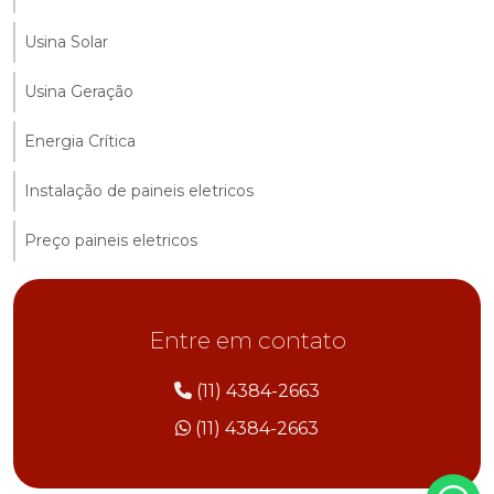
Usina Solar
Usina Geração
Energia Crítica
Instalação de paineis eletricos
Preço paineis eletricos
Entre em contato
(11) 4384-2663
(11) 4384-2663