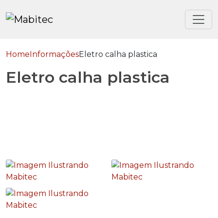
Home
Informações
Eletro calha plastica
Eletro calha plastica