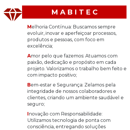
M
A
B
I
T
E
C
Melhoria Contínua: Buscamos sempre
evoluir, inovar e aperfeiçoar processos,
produtos e pessoas, com foco em
excelência;
Amor pelo que fazemos: Atuamos com
paixão, dedicação e propósito em cada
projeto. Valorizamos o trabalho bem feito e
com impacto positivo;
Bem-estar e Segurança: Zelamos pela
integridade de nossos colaboradores e
clientes, criando um ambiente saudável e
seguro;
Inovação com Responsabilidade:
Utilizamos tecnologia de ponta com
consciência, entregando soluções