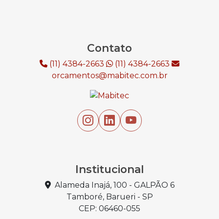
Contato
(11) 4384-2663
(11) 4384-2663
orcamentos@mabitec.com.br
Institucional
Alameda Inajá, 100 - GALPÃO 6
Tamboré, Barueri - SP
CEP: 06460-055