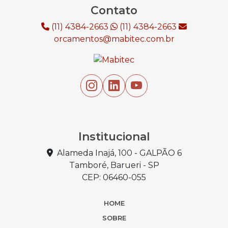
Contato
(11) 4384-2663
(11) 4384-2663
orcamentos@mabitec.com.br
Institucional
Alameda Inajá, 100 - GALPÃO 6
Tamboré, Barueri - SP
CEP: 06460-055
HOME
SOBRE