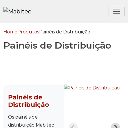
Home
Produtos
Painéis de Distribuição
Painéis de Distribuição
Painéis de
Distribuição
Os painéis de
distribuição Mabitec