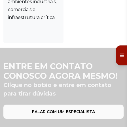
ambientes industriais,
comerciais e
infraestrutura crítica.
ENTRE EM CONTATO
CONOSCO AGORA MESMO!
Clique no botão e entre em contato
para tirar dúvidas
FALAR COM UM ESPECIALISTA