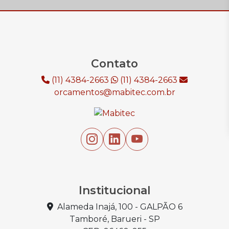
Contato
(11) 4384-2663
(11) 4384-2663
orcamentos@mabitec.com.br
Institucional
Alameda Inajá, 100 - GALPÃO 6
Tamboré, Barueri - SP