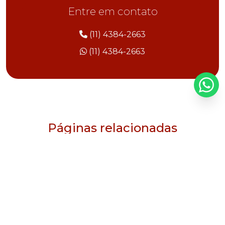
Entre em contato
(11) 4384-2663
(11) 4384-2663
Páginas relacionadas
Manutenção subestação elétrica
Manutenção subestação