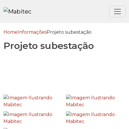
Home
Informações
Projeto subestação
Projeto subestação