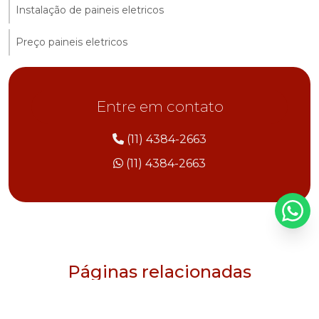
Instalação de paineis eletricos
Preço paineis eletricos
Entre em contato
(11) 4384-2663
(11) 4384-2663
Páginas relacionadas