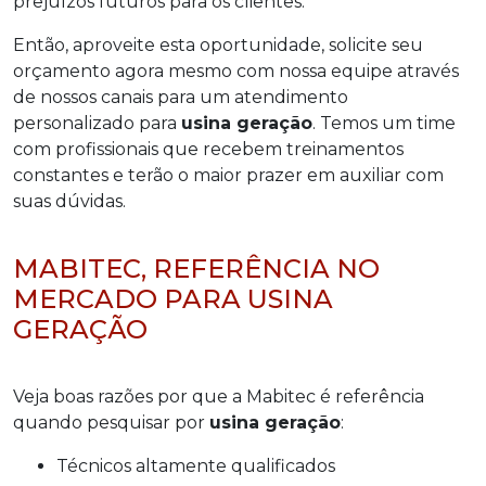
prejuízos futuros para os clientes.
Então, aproveite esta oportunidade, solicite seu
orçamento agora mesmo com nossa equipe através
de nossos canais para um atendimento
personalizado para
usina geração
. Temos um time
com profissionais que recebem treinamentos
constantes e terão o maior prazer em auxiliar com
suas dúvidas.
MABITEC, REFERÊNCIA NO
MERCADO PARA USINA
GERAÇÃO
Veja boas razões por que a Mabitec é referência
quando pesquisar por
usina geração
:
técnicos altamente qualificados