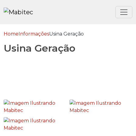
Home
Informações
Usina Geração
Usina Geração