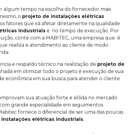
car algum tempo na escolha do fornecedor mais
é mesmo, o
projeto de instalações elétricas
os fatores que irá afetar diretamente na qualidade
étricas industriais
e no tempo de execução. Por
xecução, conte com a MABITEC, uma empresa que é
que realiza e atendimento ao cliente de modo
nda.
cia e respaldo técnico na realização de
projeto de
ada em otimizar todo o projeto e execução de sua
dade econômica em sua busca para atender o cliente
 comprovam sua atuação forte e sólida no mercado
o, com grande especialidade em seguimentos
 A Mabitec fornece o diferencial de ser uma das poucas
 instalações elétricas industriais
.