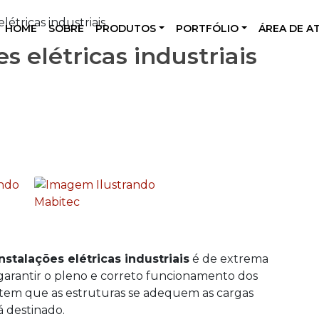
létricas industriais
HOME
SOBRE
PRODUTOS
PORTFÓLIO
ÁREA DE A
s elétricas industriais
nstalações elétricas industriais
é de extrema
 garantir o pleno e correto funcionamento dos
ntem que as estruturas se adequem as cargas
á destinado.