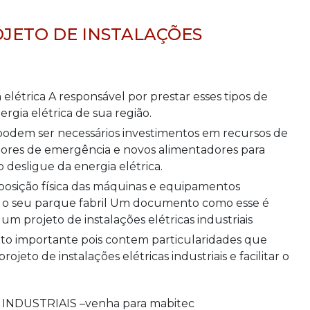
OJETO DE INSTALAÇÕES
rgia elétrica de sua região.
dores de emergência e novos alimentadores para
no desligue da energia elétrica.
odo o seu parque fabril Um documento como esse é
m projeto de instalações elétricas industriais
jeto de instalações elétricas industriais e facilitar o
NDUSTRIAIS –venha para mabitec