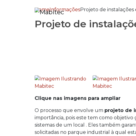
Home
Informações
Projeto de instalações e
Projeto de instalaçõe
Clique nas imagens para ampliar
O processo que envolve um
projeto de i
importância, pois este tem como objetivo
sistemas de um local . Eles também gara
solicitadas no parque industrial à qual est