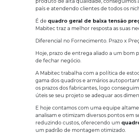
produto de alta qualidade, conseguimos 
país e atendendo clientes de todos os ni
É de
quadro geral de baixa tensão pre
Mabitec traz a melhor resposta as suas ne
Diferencial no Fornecimento. Prazo x Pre
Hoje, prazo de entrega aliado a um bom p
de fechar negócio.
A Mabitec trabalha com a política de e
gama dos quadros e armários autoportant
os prazos dos fabricantes, logo consegui
úteis se seu projeto se adequar aos dimen
E hoje contamos com uma equipe altament
analisam e otimizam diversos pontos em s
reduzindo custos, oferecendo um
quadro
um padrão de montagem otimizado.