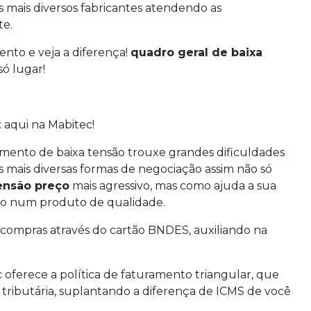
 mais diversos fabricantes atendendo as
te.
nto e veja a diferença!
quadro geral de baixa
ó lugar!
 aqui na Mabitec!
mento de baixa tensão trouxe grandes dificuldades
s mais diversas formas de negociação assim não só
tensão preço
mais agressivo, mas como ajuda a sua
to num produto de qualidade.
 compras através do cartão BNDES, auxiliando na
 oferece a política de faturamento triangular, que
o tributária, suplantando a diferença de ICMS de você