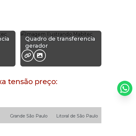
Projeto de instalações elétricas
industriais
Projeto de instalações elétricas
ncia
Quadro de transferencia
Venda de cabos eletricos
gerador
Fornecedor de cabos eletricos
Loja de cabos elétricos
a tensão preço:
Cabos elétricos industriais
Fios e cabos industriais
Empresas de engenharia sp
Grande São Paulo
Litoral de São Paulo
Empresas de engenharia de instalações
Centro
Consolação