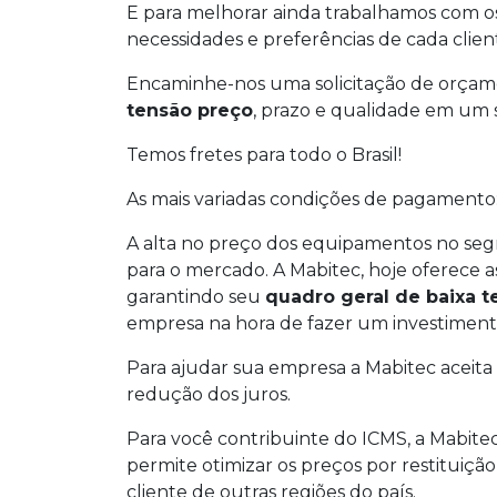
E para melhorar ainda trabalhamos com os
necessidades e preferências de cada clien
Encaminhe-nos uma solicitação de orçame
tensão preço
, prazo e qualidade em um s
Temos fretes para todo o Brasil!
As mais variadas condições de pagamento:
A alta no preço dos equipamentos no seg
para o mercado. A Mabitec, hoje oferece a
garantindo seu
quadro geral de baixa 
empresa na hora de fazer um investimen
Para ajudar sua empresa a Mabitec aceita
redução dos juros.
Para você contribuinte do ICMS, a Mabitec
permite otimizar os preços por restituiçã
cliente de outras regiões do país.