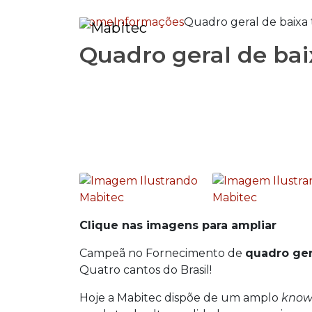
Home
Informações
Quadro geral de baixa
Quadro geral de bai
Clique nas imagens para ampliar
Campeã no Fornecimento de
quadro ger
Quatro cantos do Brasil!
Hoje a Mabitec dispõe de um amplo
kno