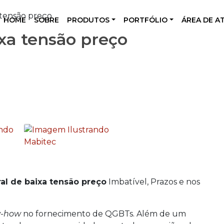
 tensão preço
HOME
SOBRE
PRODUTOS
PORTFÓLIO
ÁREA DE A
xa tensão preço
al de baixa tensão preço
Imbatível, Prazos e nos
w-how
no fornecimento de QGBTs. Além de um