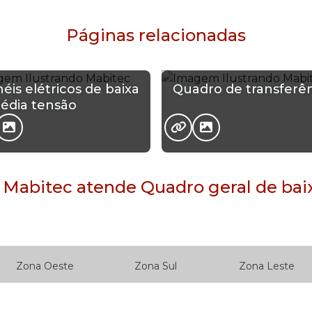
Páginas relacionadas
néis elétricos de baixa
Quadro de transferê
édia tensão
 Mabitec atende Quadro geral de baix
Zona Oeste
Zona Sul
Zona Leste
om Retiro
Brás
Cambuci