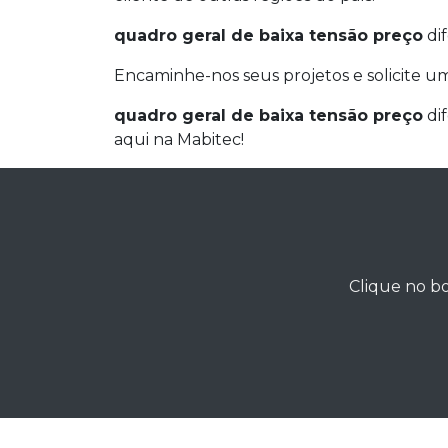
quadro geral de baixa tensão preço
dif
Encaminhe-nos seus projetos e solicite 
quadro geral de baixa tensão preço
dif
aqui na Mabitec!
Clique no bo