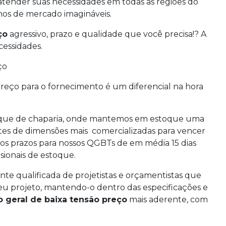
atender suas necessidades em todas as regiões do
chos de mercado imagináveis.
ço
agressivo, prazo e qualidade que você precisa!? A
cessidades.
ço
reço para o fornecimento é um diferencial na hora
stoque de chaparia, onde mantemos em estoque uma
es de dimensões mais comercializadas para vencer
mos prazos para nossos QGBTs de em média 15 dias
sionais de estoque.
e qualificada de projetistas e orçamentistas que
eu projeto, mantendo-o dentro das especificações e
 geral de baixa tensão preço
mais aderente, com