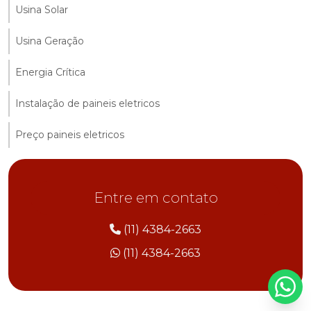
Usina Solar
Usina Geração
Energia Crítica
Instalação de paineis eletricos
Preço paineis eletricos
Entre em contato
(11) 4384-2663
(11) 4384-2663