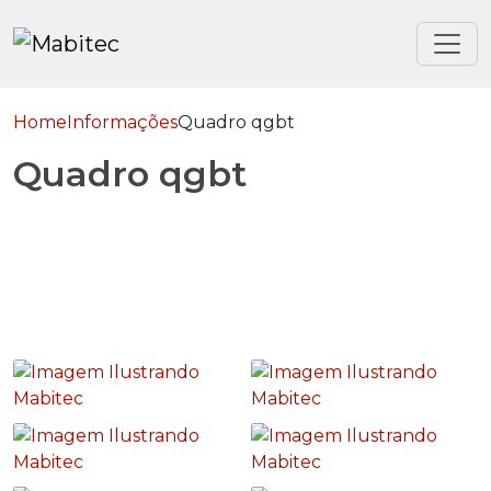
Home
Informações
Quadro qgbt
Quadro qgbt