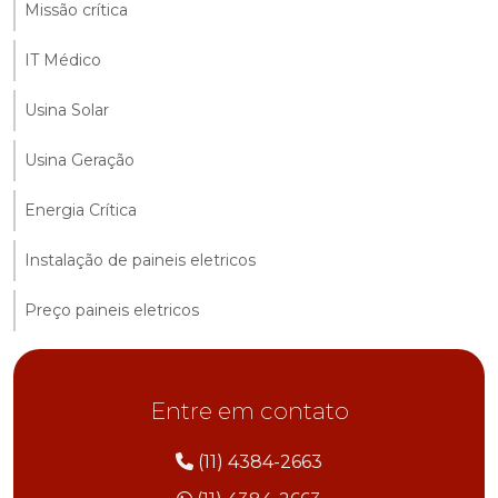
Missão crítica
IT Médico
Usina Solar
Usina Geração
Energia Crítica
Instalação de paineis eletricos
Preço paineis eletricos
Entre em contato
(11) 4384-2663