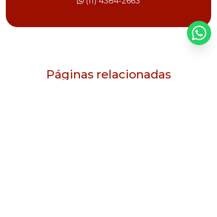
(11) 4384-2663
Páginas relacionadas
Eletrocentro preço
Quadro de distribuição