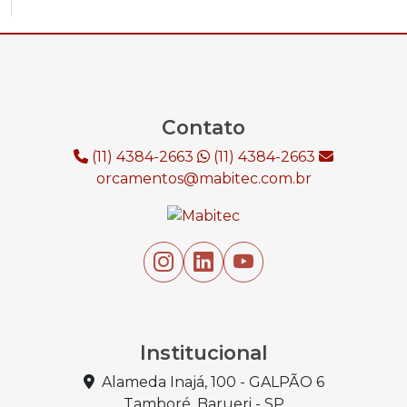
Contato
(11) 4384-2663
(11) 4384-2663
orcamentos@mabitec.com.br
Institucional
Alameda Inajá, 100 - GALPÃO 6
Tamboré, Barueri - SP