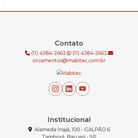
Contato
(11) 4384-2663
(11) 4384-2663
orcamentos@mabitec.com.br
Institucional
Alameda Inajá, 100 - GALPÃO 6
Tamboré, Barueri - SP