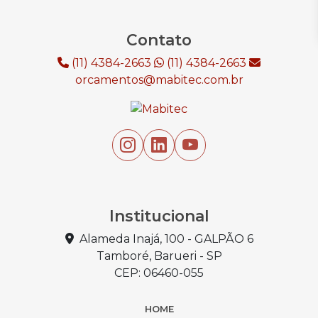
Contato
(11) 4384-2663
(11) 4384-2663
orcamentos@mabitec.com.br
Institucional
Alameda Inajá, 100 - GALPÃO 6
Tamboré, Barueri - SP
CEP: 06460-055
HOME