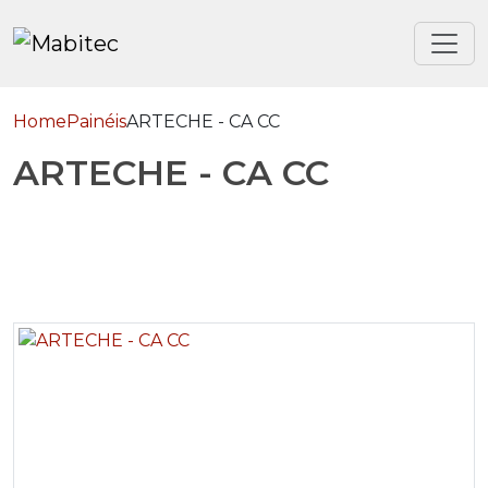
Home
Painéis
ARTECHE - CA CC
ARTECHE - CA CC