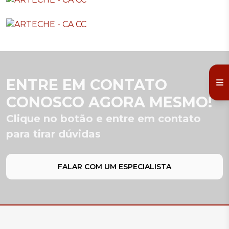
ENTRE EM CONTATO
CONOSCO AGORA MESMO!
Clique no botão e entre em contato
para tirar dúvidas
FALAR COM UM ESPECIALISTA