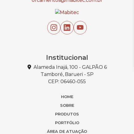
orcamentos@mabitec.com.br
Institucional
Alameda Inajá, 100 - GALPÃO 6
Tamboré, Barueri - SP
CEP: 06460-055
HOME
SOBRE
PRODUTOS
PORTFÓLIO
ÁREA DE ATUAÇÃO