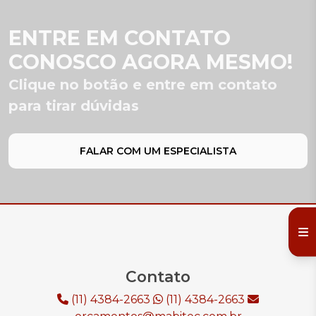
ENTRE EM CONTATO
CONOSCO AGORA MESMO!
Clique no botão e entre em contato
para tirar dúvidas
FALAR COM UM ESPECIALISTA
Contato
(11) 4384-2663
(11) 4384-2663