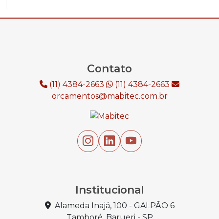
Contato
(11) 4384-2663
(11) 4384-2663
orcamentos@mabitec.com.br
Institucional
Alameda Inajá, 100 - GALPÃO 6
Tamboré, Barueri - SP