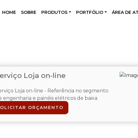
HOME
SOBRE
PRODUTOS
PORTFÓLIO
ÁREA DE A
erviço Loja on-line
erviço Loja on-line - Referência no segmento
e engenharia e painéis elétricos de baixa
nsão,...
SOLICITAR ORÇAMENTO