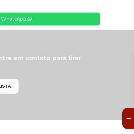
WhatsApp
ntre em contato para tirar
LISTA