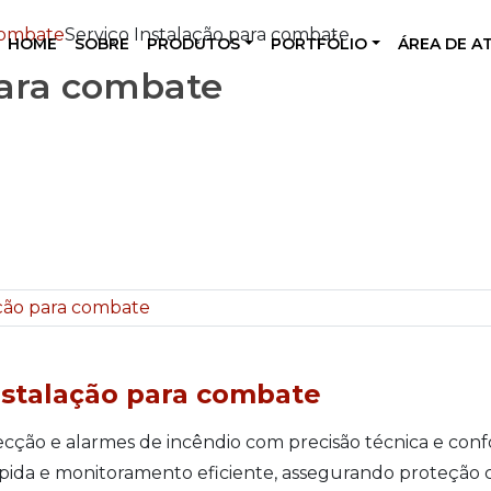
combate
Serviço Instalação para combate
HOME
SOBRE
PRODUTOS
PORTFÓLIO
ÁREA DE A
para combate
nstalação para combate
cção e alarmes de incêndio com precisão técnica e conf
pida e monitoramento eficiente, assegurando proteção 