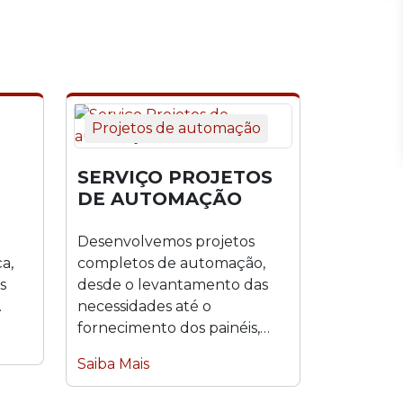
Projetos de automação
SERVIÇO PROJETOS
DE AUTOMAÇÃO
Desenvolvemos projetos
a,
completos de automação,
s
desde o levantamento das
necessidades até o
 a
fornecimento dos painéis,
programação,
Saiba Mais
comissionamento e start-up.
Atuamos...