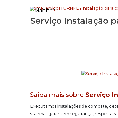
Home
Serviços
TURNKEY
Instalação para 
Serviço Instalação 
Saiba mais sobre
Serviço I
Executamos instalações de combate, dete
sistemas garantem segurança, resposta rá