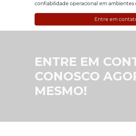
confiabilidade operacional em ambientes c
Entre em conta
ENTRE EM CON
CONOSCO AGO
MESMO!