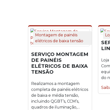
Montagem de painéis
Lo
elétricos de baixa tensão
SE
LI
SERVIÇO MONTAGEM
DE PAINÉIS
Loja
ELÉTRICOS DE BAIXA
Come
TENSÃO
equi
do 
Realizamos a montagem
Saib
completa de painéis elétricos
de baixa e média tensão,
incluindo QGBT’s, CCM’s,
quadros de iluminação,